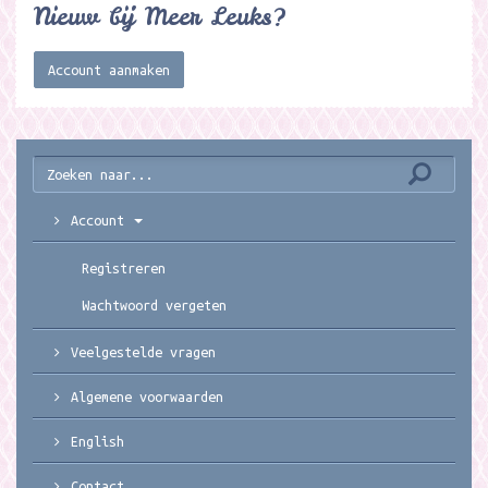
Nieuw bij Meer Leuks?
Account aanmaken
Account
Registreren
Wachtwoord vergeten
Veelgestelde vragen
Algemene voorwaarden
English
Contact