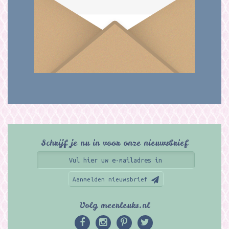
Schrijf je nu in voor onze nieuwsbrief
Aanmelden nieuwsbrief
Volg meerleuks.nl