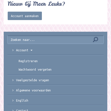
Nieuw bij Meer Leuks?
Account aanmaken
Account
Registreren
Wachtwoord vergeten
Veelgestelde vragen
Algemene voorwaarden
English
Contact