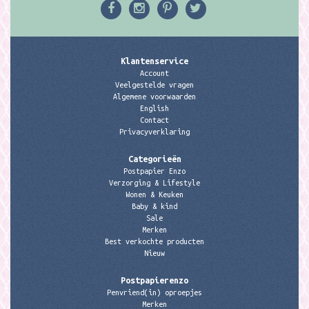
Klantenservice
Account
Veelgestelde vragen
Algemene voorwaarden
English
Contact
Privacyverklaring
Categorieën
Postpapier Enzo
Verzorging & Lifestyle
Wonen & Keuken
Baby & kind
Sale
Merken
Best verkochte producten
Nieuw
Postpapierenzo
Penvriend(in) oproepjes
Merken