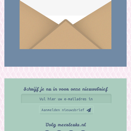
Schrijf je nu in voor onze nieuwsbrief
Aanmelden nieuwsbrief
Volg meerleuks.nl