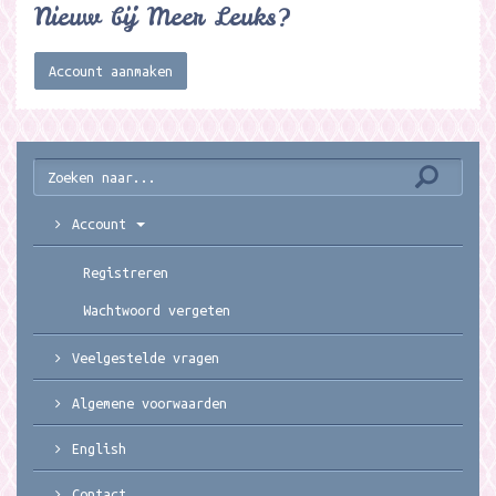
Nieuw bij Meer Leuks?
Account aanmaken
Account
Registreren
Wachtwoord vergeten
Veelgestelde vragen
Algemene voorwaarden
English
Contact