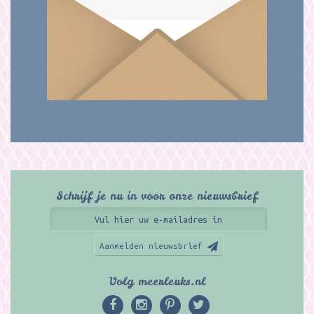
Schrijf je nu in voor onze nieuwsbrief
Aanmelden nieuwsbrief
Volg meerleuks.nl