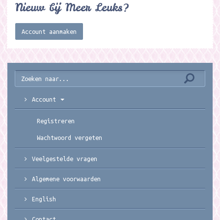
Nieuw bij Meer Leuks?
Account aanmaken
Account
Registreren
Wachtwoord vergeten
Veelgestelde vragen
Algemene voorwaarden
English
Contact