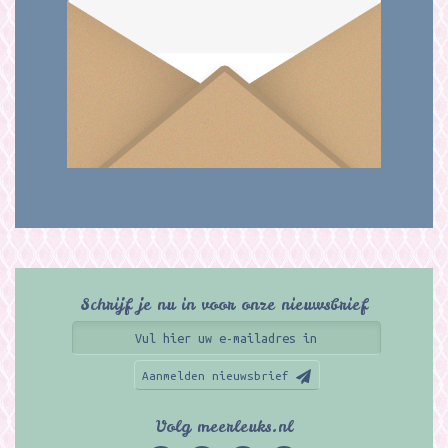
Schrijf je nu in voor onze nieuwsbrief
Aanmelden nieuwsbrief
Volg meerleuks.nl