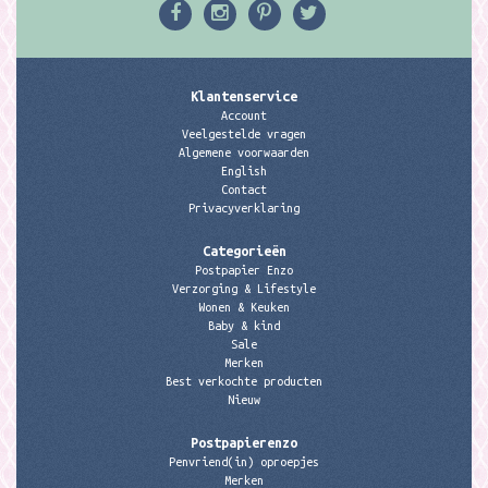
Klantenservice
Account
Veelgestelde vragen
Algemene voorwaarden
English
Contact
Privacyverklaring
Categorieën
Postpapier Enzo
Verzorging & Lifestyle
Wonen & Keuken
Baby & kind
Sale
Merken
Best verkochte producten
Nieuw
Postpapierenzo
Penvriend(in) oproepjes
Merken