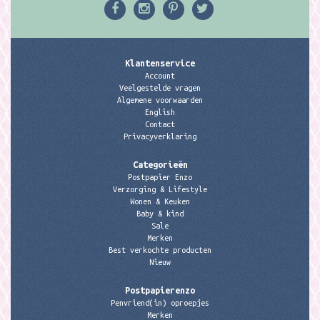
Klantenservice
Account
Veelgestelde vragen
Algemene voorwaarden
English
Contact
Privacyverklaring
Categorieën
Postpapier Enzo
Verzorging & Lifestyle
Wonen & Keuken
Baby & kind
Sale
Merken
Best verkochte producten
Nieuw
Postpapierenzo
Penvriend(in) oproepjes
Merken