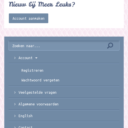
Nieuw bij Meer Leuks?
Account aanmaken
Account
Registreren
Wachtwoord vergeten
Veelgestelde vragen
Algemene voorwaarden
English
Contact