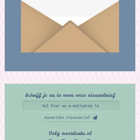
Schrijf je nu in voor onze nieuwsbrief
Aanmelden nieuwsbrief
Volg meerleuks.nl