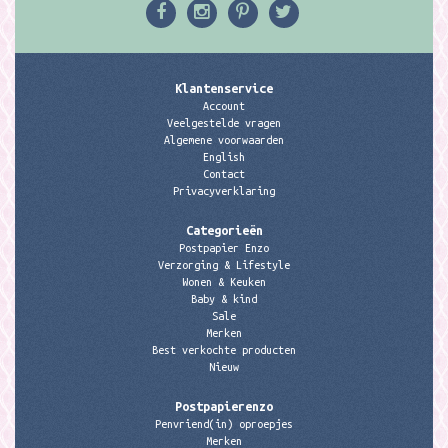
Klantenservice
Account
Veelgestelde vragen
Algemene voorwaarden
English
Contact
Privacyverklaring
Categorieën
Postpapier Enzo
Verzorging & Lifestyle
Wonen & Keuken
Baby & kind
Sale
Merken
Best verkochte producten
Nieuw
Postpapierenzo
Penvriend(in) oproepjes
Merken