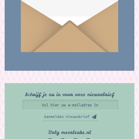
Schrijf je nu in voor onze nieuwsbrief
Aanmelden nieuwsbrief
Volg meerleuks.nl