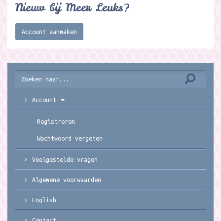
Nieuw bij Meer Leuks?
Account aanmaken
Account
Registreren
Wachtwoord vergeten
Veelgestelde vragen
Algemene voorwaarden
English
Contact