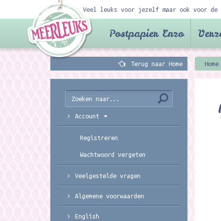
Veel leuks voor jezelf maar ook voor de 
Postpapier Enzo
Verz
Terug naar Home
Home
Account
Registreren
Wachtwoord vergeten
Veelgestelde vragen
Algemene voorwaarden
English