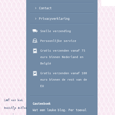
Contact
Privacyverklaring
Snelle verzending
Persoonlijke service
Gratis verzenden vanaf 75
euro binnen Nederland en
België
Gratis verzenden vanaf 100
euro binnen de rest van de
EU
Laat een leuk
Gastenboek
berichtje achter
Wat een leuke blog. Per toeval