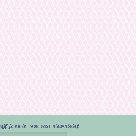
rijf je nu in voor onze nieuwsbrief