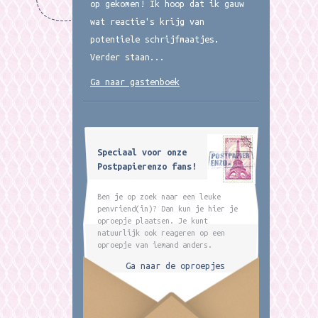
op gekomen! Ik hoop dat ik gauw
wat reactie's krijg van
potentiele schrijfmaatjes.
Verder staan...
Ga naar gastenboek
Speciaal voor onze
Postpapierenzo fans!
Ben je op zoek naar een leuke
penvriend(in)? Dan kun je hier je
oproepje plaatsen. Je kunt
natuurlijk ook reageren op een
oproepje van iemand anders.
Ga naar de oproepjes