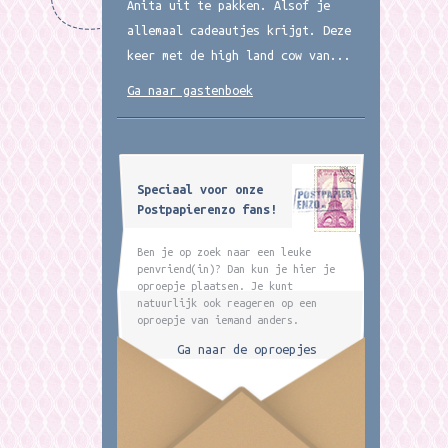
Anita uit te pakken. Alsof je
allemaal cadeautjes krijgt. Deze
keer met de high land cow van...
Ga naar gastenboek
Speciaal voor onze
Postpapierenzo fans!
Ben je op zoek naar een leuke
penvriend(in)? Dan kun je hier je
oproepje plaatsen. Je kunt
natuurlijk ook reageren op een
oproepje van iemand anders.
Ga naar de oproepjes