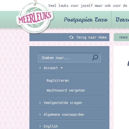
Veel leuks voor jezelf maar ook voor de 
Postpapier Enzo
Verz
Terug naar Home
Home
Account
Registreren
Wachtwoord vergeten
Veelgestelde vragen
Algemene voorwaarden
English