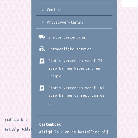
Contact
Privacyverklaring
Snelle verzending
Persoonlijke service
Gratis verzenden vanaf 75
euro binnen Nederland en
België
Gratis verzenden vanaf 100
euro binnen de rest van de
EU
Laat een leuk
Gastenboek
berichtje achter
Altijd leuk om de bestelling bij