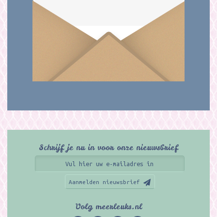
Schrijf je nu in voor onze nieuwsbrief
Aanmelden nieuwsbrief
Volg meerleuks.nl