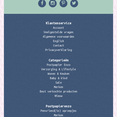
Klantenservice
Account
Veelgestelde vragen
Algemene voorwaarden
English
Contact
Privacyverklaring
Categorieën
Postpapier Enzo
Verzorging & Lifestyle
Wonen & Keuken
Baby & kind
Sale
Merken
Best verkochte producten
Nieuw
Postpapierenzo
Penvriend(in) oproepjes
Merken