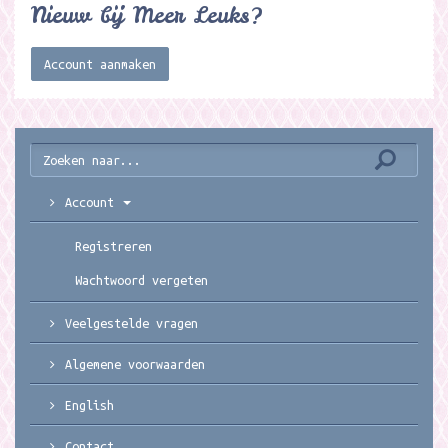
Nieuw bij Meer Leuks?
Account aanmaken
Account
Registreren
Wachtwoord vergeten
Veelgestelde vragen
Algemene voorwaarden
English
Contact