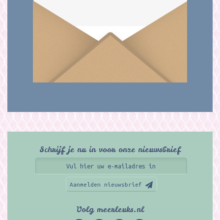
Schrijf je nu in voor onze nieuwsbrief
Aanmelden nieuwsbrief
Volg meerleuks.nl