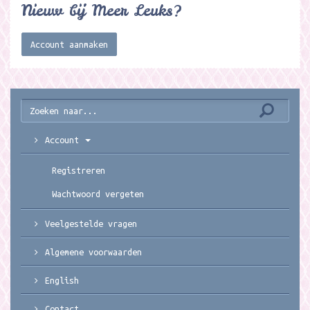
Nieuw bij Meer Leuks?
Account aanmaken
Account
Registreren
Wachtwoord vergeten
Veelgestelde vragen
Algemene voorwaarden
English
Contact