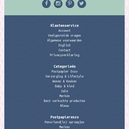
Klantenservice
Account
Veelgestelde vragen
Algemene voorwaarden
English
Contact
Privacyverklaring
Categorieën
Postpapier Enzo
Verzorging & Lifestyle
Wonen & Keuken
Baby & kind
Sale
Merken
Best verkochte producten
Nieuw
Postpapierenzo
Penvriend(in) oproepjes
Merken