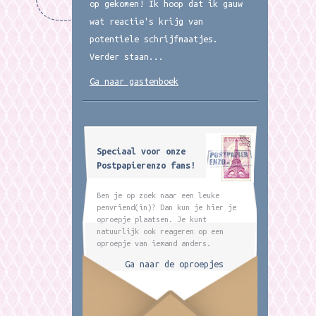
op gekomen! Ik hoop dat ik gauw
wat reactie's krijg van
potentiele schrijfmaatjes.
Verder staan...
Ga naar gastenboek
Speciaal voor onze
Postpapierenzo fans!
Ben je op zoek naar een leuke
penvriend(in)? Dan kun je hier je
oproepje plaatsen. Je kunt
natuurlijk ook reageren op een
oproepje van iemand anders.
Ga naar de oproepjes