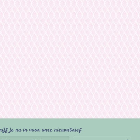
rijf je nu in voor onze nieuwsbrief