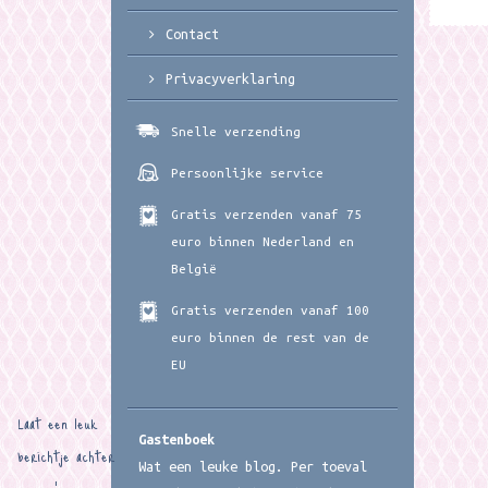
Contact
Privacyverklaring
Snelle verzending
Persoonlijke service
Gratis verzenden vanaf 75
euro binnen Nederland en
België
Gratis verzenden vanaf 100
euro binnen de rest van de
EU
Laat een leuk
Gastenboek
berichtje achter
Wat een leuke blog. Per toeval