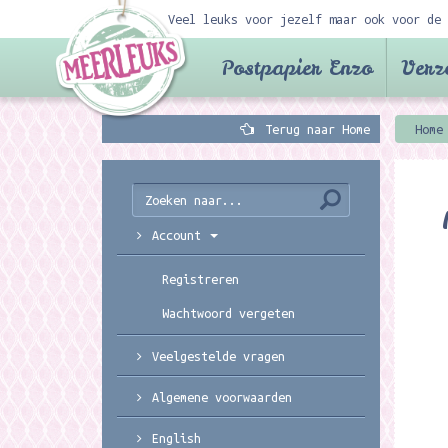
Veel leuks voor jezelf maar ook voor de 
Postpapier Enzo
Verz
Terug naar Home
Home
Account
Registreren
Wachtwoord vergeten
Veelgestelde vragen
Algemene voorwaarden
English