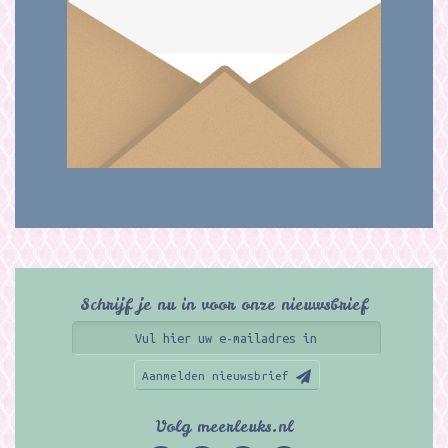
Schrijf je nu in voor onze nieuwsbrief
Aanmelden nieuwsbrief
Volg meerleuks.nl