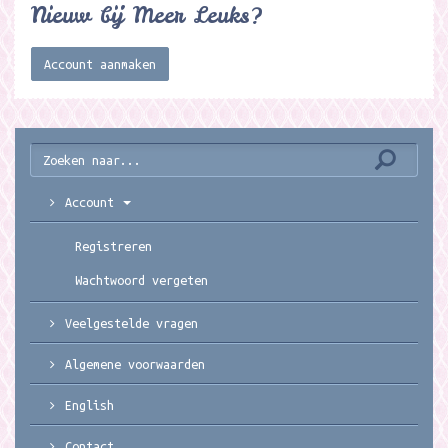
Nieuw bij Meer Leuks?
Account aanmaken
Account
Registreren
Wachtwoord vergeten
Veelgestelde vragen
Algemene voorwaarden
English
Contact