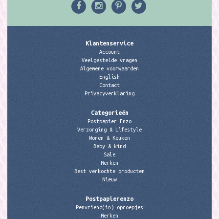
Klantenservice
Account
Veelgestelde vragen
Algemene voorwaarden
English
Contact
Privacyverklaring
Categorieën
Postpapier Enzo
Verzorging & Lifestyle
Wonen & Keuken
Baby & kind
Sale
Merken
Best verkochte producten
Nieuw
Postpapierenzo
Penvriend(in) oproepjes
Merken