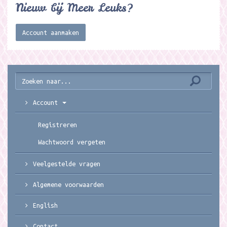
Nieuw bij Meer Leuks?
Account aanmaken
Account
Registreren
Wachtwoord vergeten
Veelgestelde vragen
Algemene voorwaarden
English
Contact