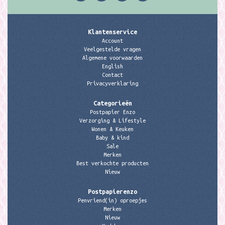
Klantenservice
Account
Veelgestelde vragen
Algemene voorwaarden
English
Contact
Privacyverklaring
Categorieën
Postpapier Enzo
Verzorging & Lifestyle
Wonen & Keuken
Baby & kind
Sale
Merken
Best verkochte producten
Nieuw
Postpapierenzo
Penvriend(in) oproepjes
Merken
Nieuw