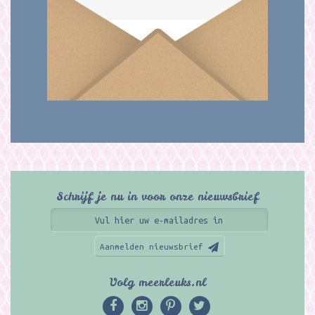
Schrijf je nu in voor onze nieuwsbrief
Aanmelden nieuwsbrief
Volg meerleuks.nl