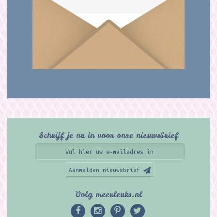
Schrijf je nu in voor onze nieuwsbrief
Aanmelden nieuwsbrief
Volg meerleuks.nl