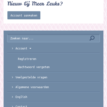
Nieuw bij Meer Leuks?
Account aanmaken
Account
Registreren
Wachtwoord vergeten
Veelgestelde vragen
Algemene voorwaarden
English
Contact