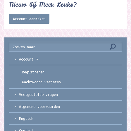
Nieuw bij Meer Leuks?
Account aanmaken
Account
Registreren
Wachtwoord vergeten
Veelgestelde vragen
Algemene voorwaarden
English
Contact