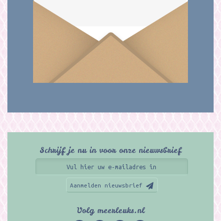
Schrijf je nu in voor onze nieuwsbrief
Aanmelden nieuwsbrief
Volg meerleuks.nl