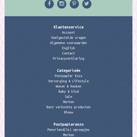
Klantenservice
Account
Veelgestelde vragen
Algemene voorwaarden
English
Contact
Privacyverklaring
Categorieën
Postpapier Enzo
Verzorging & Lifestyle
Wonen & Keuken
Baby & kind
Sale
Merken
Best verkochte producten
Nieuw
Postpapierenzo
Penvriend(in) oproepjes
Merken