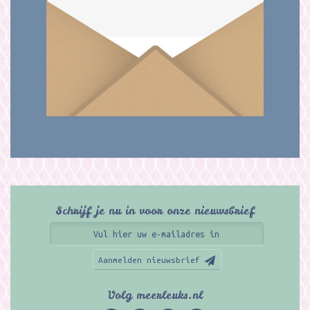
Schrijf je nu in voor onze nieuwsbrief
Aanmelden nieuwsbrief
Volg meerleuks.nl