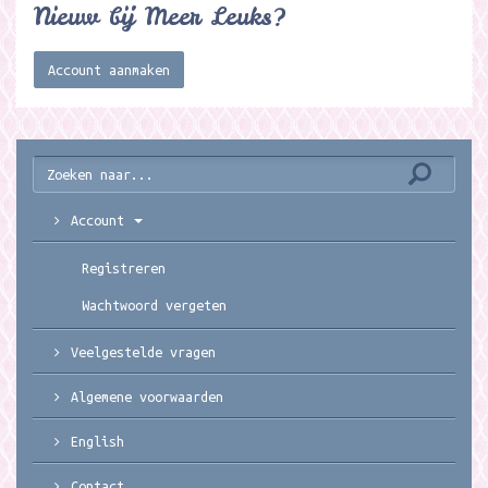
Nieuw bij Meer Leuks?
Account aanmaken
Account
Registreren
Wachtwoord vergeten
Veelgestelde vragen
Algemene voorwaarden
English
Contact