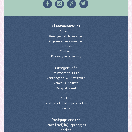
Klantenservice
Account
Veelgestelde vragen
Algemene voorwaarden
English
Contact
Privacyverklaring
Categorieën
Postpapier Enzo
Verzorging & Lifestyle
Wonen & Keuken
Baby & kind
Sale
Merken
Best verkochte producten
Nieuw
Postpapierenzo
Penvriend(in) oproepjes
Merken