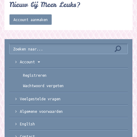
Nieuw bij Meer Leuks?
Account aanmaken
Account
Registreren
Wachtwoord vergeten
Veelgestelde vragen
Algemene voorwaarden
English
Contact