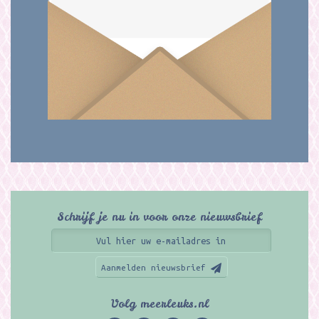
Schrijf je nu in voor onze nieuwsbrief
Aanmelden nieuwsbrief
Volg meerleuks.nl