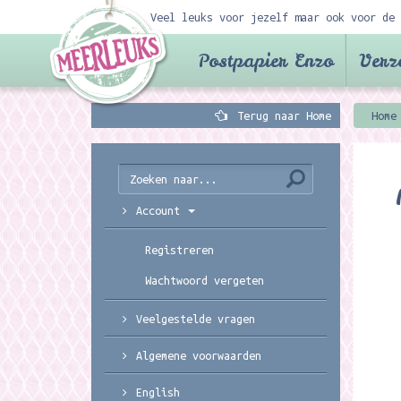
Veel leuks voor jezelf maar ook voor de 
Postpapier Enzo
Verz
Terug naar Home
Home
Account
Registreren
Wachtwoord vergeten
Veelgestelde vragen
Algemene voorwaarden
English