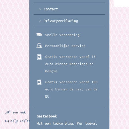
Contact
Privacyverklaring
Snelle verzending
Persoonlijke service
Gratis verzenden vanaf 75
euro binnen Nederland en
België
Gratis verzenden vanaf 100
euro binnen de rest van de
EU
Laat een leuk
Gastenboek
berichtje achter
Wat een leuke blog. Per toeval