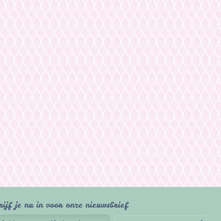
rijf je nu in voor onze nieuwsbrief