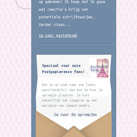
op gekomen! Ik hoop dat ik gauw
wat reactie's krijg van
potentiele schrijfmaatjes.
Verder staan...
Ga naar gastenboek
Speciaal voor onze
Postpapierenzo fans!
Ben je op zoek naar een leuke
penvriend(in)? Dan kun je hier je
oproepje plaatsen. Je kunt
natuurlijk ook reageren op een
oproepje van iemand anders.
Ga naar de oproepjes