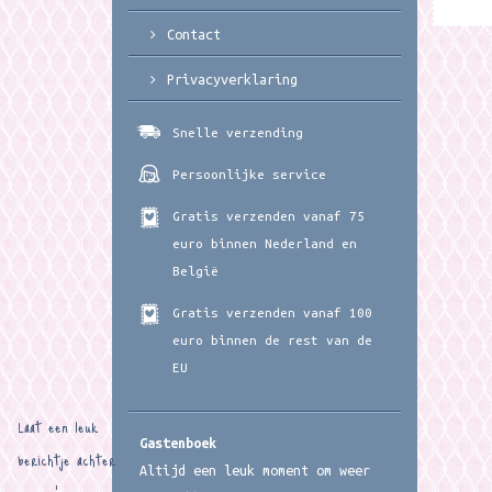
Contact
Privacyverklaring
Snelle verzending
Persoonlijke service
Gratis verzenden vanaf 75
euro binnen Nederland en
België
Gratis verzenden vanaf 100
euro binnen de rest van de
EU
Laat een leuk
Gastenboek
berichtje achter
Altijd een leuk moment om weer