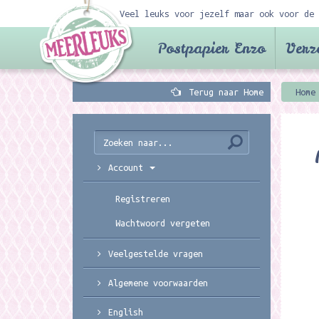
Veel leuks voor jezelf maar ook voor de 
Postpapier Enzo
Verz
Terug naar Home
Home
Account
Registreren
Wachtwoord vergeten
Veelgestelde vragen
Algemene voorwaarden
English