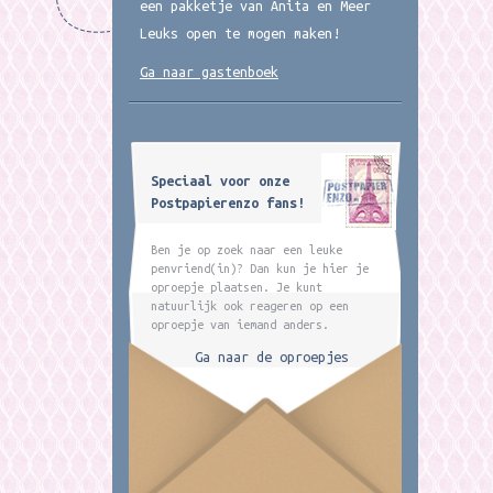
een pakketje van Anita en Meer
Leuks open te mogen maken!
Ga naar gastenboek
Speciaal voor onze
Postpapierenzo fans!
Ben je op zoek naar een leuke
penvriend(in)? Dan kun je hier je
oproepje plaatsen. Je kunt
natuurlijk ook reageren op een
oproepje van iemand anders.
Ga naar de oproepjes