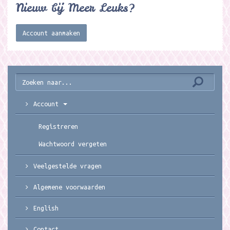
Nieuw bij Meer Leuks?
Account aanmaken
Account
Registreren
Wachtwoord vergeten
Veelgestelde vragen
Algemene voorwaarden
English
Contact