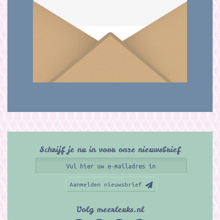
Schrijf je nu in voor onze nieuwsbrief
Aanmelden nieuwsbrief
Volg meerleuks.nl