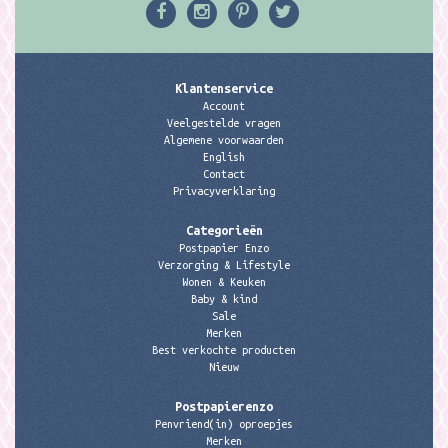
Klantenservice
Account
Veelgestelde vragen
Algemene voorwaarden
English
Contact
Privacyverklaring
Categorieën
Postpapier Enzo
Verzorging & Lifestyle
Wonen & Keuken
Baby & kind
Sale
Merken
Best verkochte producten
Nieuw
Postpapierenzo
Penvriend(in) oproepjes
Merken