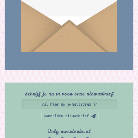
Schrijf je nu in voor onze nieuwsbrief
Aanmelden nieuwsbrief
Volg meerleuks.nl