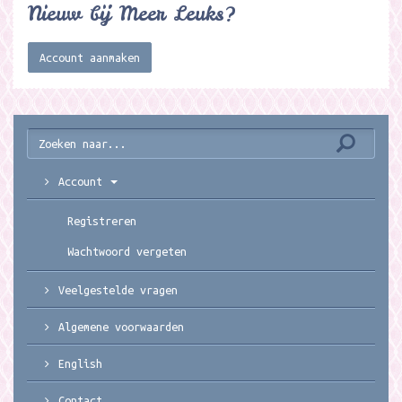
Nieuw bij Meer Leuks?
Account aanmaken
Account
Registreren
Wachtwoord vergeten
Veelgestelde vragen
Algemene voorwaarden
English
Contact