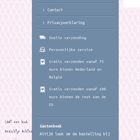
Contact
Privacyverklaring
Snelle verzending
Persoonlijke service
Gratis verzenden vanaf 75
euro binnen Nederland en
België
Gratis verzenden vanaf 100
euro binnen de rest van de
EU
Laat een leuk
Gastenboek
berichtje achter
Altijd leuk om de bestelling bij