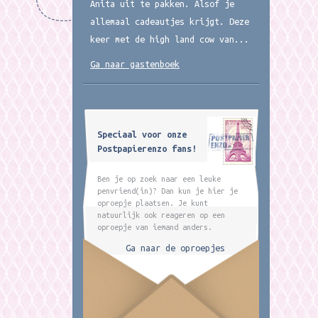
Anita uit te pakken. Alsof je
allemaal cadeautjes krijgt. Deze
keer met de high land cow van...
Ga naar gastenboek
Speciaal voor onze
Postpapierenzo fans!
Ben je op zoek naar een leuke
penvriend(in)? Dan kun je hier je
oproepje plaatsen. Je kunt
natuurlijk ook reageren op een
oproepje van iemand anders.
Ga naar de oproepjes