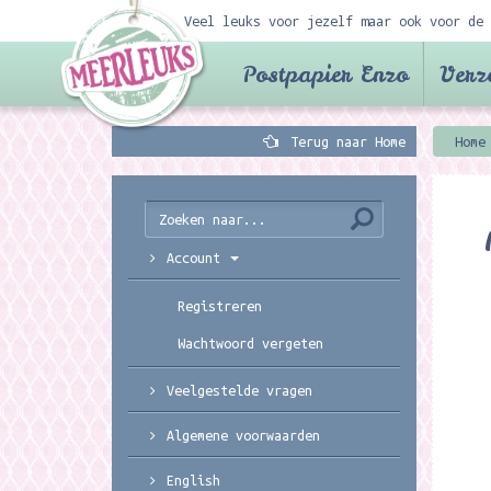
Veel leuks voor jezelf maar ook voor de 
Postpapier Enzo
Verz
Terug naar Home
Home
Account
Registreren
Wachtwoord vergeten
Veelgestelde vragen
Algemene voorwaarden
English