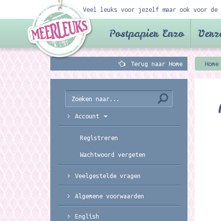
Veel leuks voor jezelf maar ook voor de 
Postpapier Enzo
Verz
Terug naar Home
Home
Account
Registreren
Wachtwoord vergeten
Veelgestelde vragen
Algemene voorwaarden
English