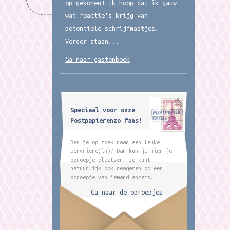
op gekomen! Ik hoop dat ik gauw
wat reactie's krijg van
potentiele schrijfmaatjes.
Verder staan...
Ga naar gastenboek
Speciaal voor onze
Postpapierenzo fans!
Ben je op zoek naar een leuke
penvriend(in)? Dan kun je hier je
oproepje plaatsen. Je kunt
natuurlijk ook reageren op een
oproepje van iemand anders.
Ga naar de oproepjes