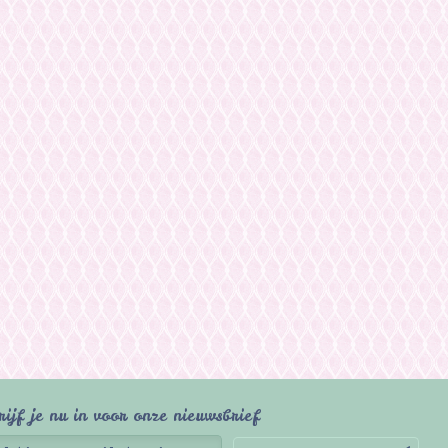
rijf je nu in voor onze nieuwsbrief