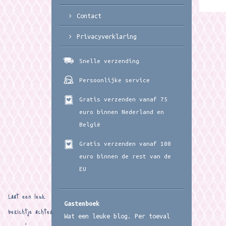
Contact
Privacyverklaring
Snelle verzending
Persoonlijke service
Gratis verzenden vanaf 75
euro binnen Nederland en
België
Gratis verzenden vanaf 100
euro binnen de rest van de
EU
Laat een leuk
Gastenboek
berichtje achter
Wat een leuke blog. Per toeval