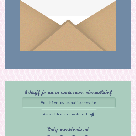
Schrijf je nu in voor onze nieuwsbrief
Aanmelden nieuwsbrief
Volg meerleuks.nl