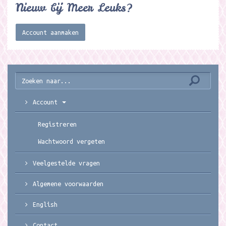
Nieuw bij Meer Leuks?
Account aanmaken
Account
Registreren
Wachtwoord vergeten
Veelgestelde vragen
Algemene voorwaarden
English
Contact