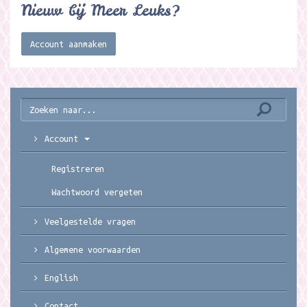
Nieuw bij Meer Leuks?
Account aanmaken
Account
Registreren
Wachtwoord vergeten
Veelgestelde vragen
Algemene voorwaarden
English
Contact