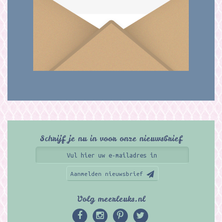
Schrijf je nu in voor onze nieuwsbrief
Aanmelden nieuwsbrief
Volg meerleuks.nl