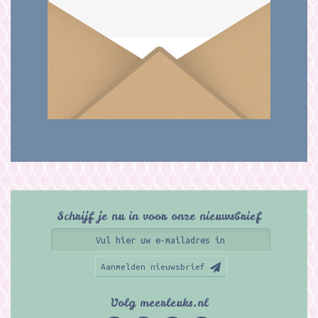
Schrijf je nu in voor onze nieuwsbrief
Aanmelden nieuwsbrief
Volg meerleuks.nl