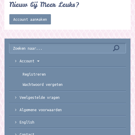
Nieuw bij Meer Leuks?
Account aanmaken
Account
Registreren
Wachtwoord vergeten
Veelgestelde vragen
Algemene voorwaarden
English
Contact