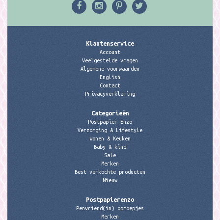
Klantenservice
Account
Veelgestelde vragen
Algemene voorwaarden
English
Contact
Privacyverklaring
Categorieën
Postpapier Enzo
Verzorging & Lifestyle
Wonen & Keuken
Baby & kind
Sale
Merken
Best verkochte producten
Nieuw
Postpapierenzo
Penvriend(in) oproepjes
Merken