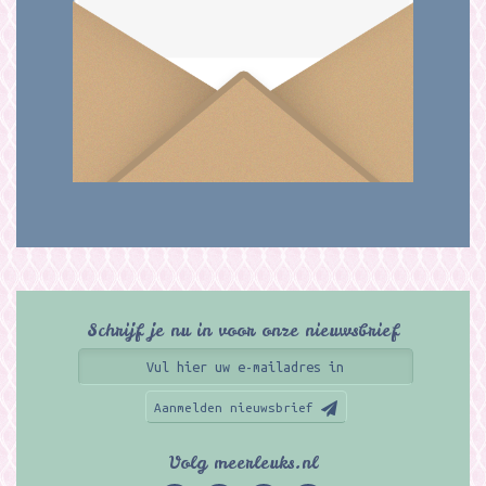
Schrijf je nu in voor onze nieuwsbrief
Aanmelden nieuwsbrief
Volg meerleuks.nl