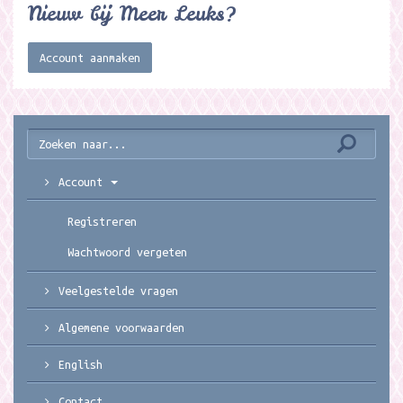
Nieuw bij Meer Leuks?
Account aanmaken
Account
Registreren
Wachtwoord vergeten
Veelgestelde vragen
Algemene voorwaarden
English
Contact