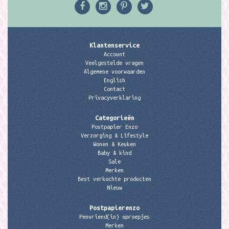
Klantenservice
Account
Veelgestelde vragen
Algemene voorwaarden
English
Contact
Privacyverklaring
Categorieën
Postpapier Enzo
Verzorging & Lifestyle
Wonen & Keuken
Baby & kind
Sale
Merken
Best verkochte producten
Nieuw
Postpapierenzo
Penvriend(in) oproepjes
Merken