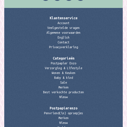
Klantenservice
Account
Veelgestelde vragen
Algemene voorwaarden
English
Contact
Privacyverklaring
Categorieën
Postpapier Enzo
Verzorging & Lifestyle
Wonen & Keuken
Baby & kind
Sale
Merken
Best verkochte producten
Nieuw
Postpapierenzo
Penvriend(in) oproepjes
Merken
Nieuw