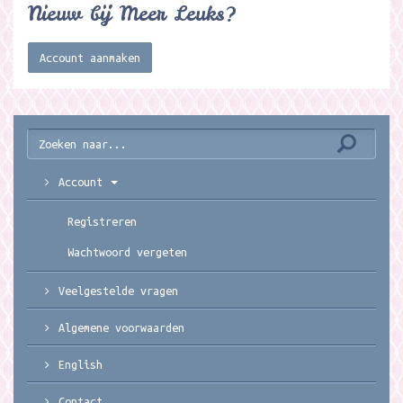
Nieuw bij Meer Leuks?
Account aanmaken
Account
Registreren
Wachtwoord vergeten
Veelgestelde vragen
Algemene voorwaarden
English
Contact