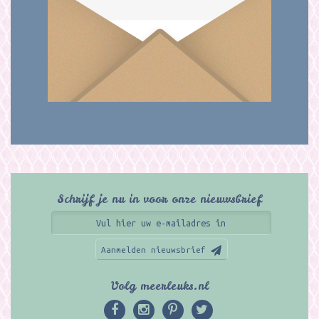
Schrijf je nu in voor onze nieuwsbrief
Aanmelden nieuwsbrief
Volg meerleuks.nl