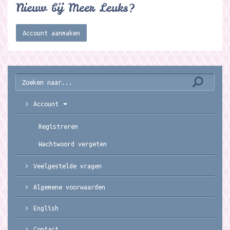
Nieuw bij Meer Leuks?
Account aanmaken
Account
Registreren
Wachtwoord vergeten
Veelgestelde vragen
Algemene voorwaarden
English
Contact