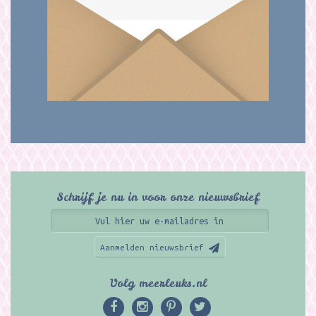
Schrijf je nu in voor onze nieuwsbrief
Aanmelden nieuwsbrief
Volg meerleuks.nl