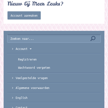
Nieuw bij Meer Leuks?
Account aanmaken
Account
Registreren
Wachtwoord vergeten
Veelgestelde vragen
Algemene voorwaarden
English
Contact