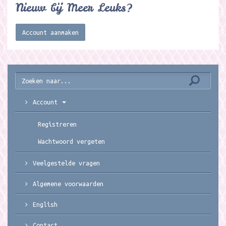
Nieuw bij Meer Leuks?
Account aanmaken
Account
Registreren
Wachtwoord vergeten
Veelgestelde vragen
Algemene voorwaarden
English
Contact