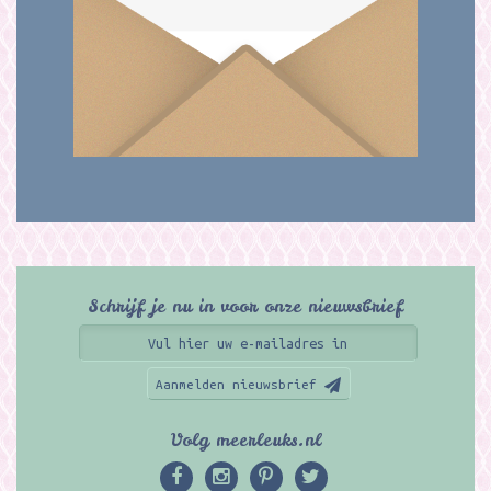
Schrijf je nu in voor onze nieuwsbrief
Aanmelden nieuwsbrief
Volg meerleuks.nl