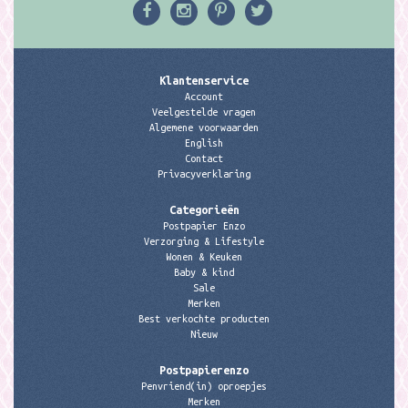
Klantenservice
Account
Veelgestelde vragen
Algemene voorwaarden
English
Contact
Privacyverklaring
Categorieën
Postpapier Enzo
Verzorging & Lifestyle
Wonen & Keuken
Baby & kind
Sale
Merken
Best verkochte producten
Nieuw
Postpapierenzo
Penvriend(in) oproepjes
Merken