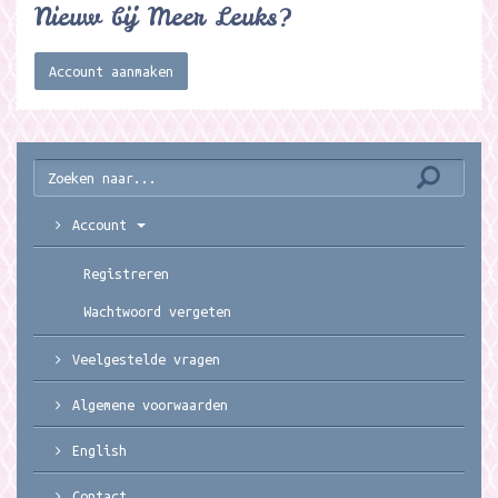
Nieuw bij Meer Leuks?
Account aanmaken
Account
Registreren
Wachtwoord vergeten
Veelgestelde vragen
Algemene voorwaarden
English
Contact