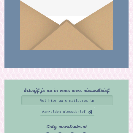
Schrijf je nu in voor onze nieuwsbrief
Aanmelden nieuwsbrief
Volg meerleuks.nl