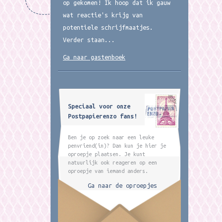
op gekomen! Ik hoop dat ik gauw
wat reactie's krijg van
potentiele schrijfmaatjes.
Verder staan...
Ga naar gastenboek
Speciaal voor onze
Postpapierenzo fans!
Ben je op zoek naar een leuke
penvriend(in)? Dan kun je hier je
oproepje plaatsen. Je kunt
natuurlijk ook reageren op een
oproepje van iemand anders.
Ga naar de oproepjes