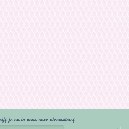
rijf je nu in voor onze nieuwsbrief