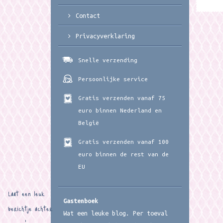
Contact
Privacyverklaring
Snelle verzending
Persoonlijke service
Gratis verzenden vanaf 75
euro binnen Nederland en
België
Gratis verzenden vanaf 100
euro binnen de rest van de
EU
Laat een leuk
Gastenboek
berichtje achter
Wat een leuke blog. Per toeval