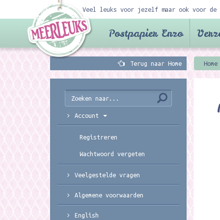
Veel leuks voor jezelf maar ook voor de 
Postpapier Enzo
Verz
Terug naar Home
Home
Account
Registreren
Wachtwoord vergeten
Veelgestelde vragen
Algemene voorwaarden
English