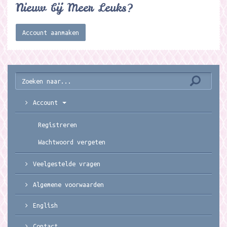
Nieuw bij Meer Leuks?
Account aanmaken
Account
Registreren
Wachtwoord vergeten
Veelgestelde vragen
Algemene voorwaarden
English
Contact