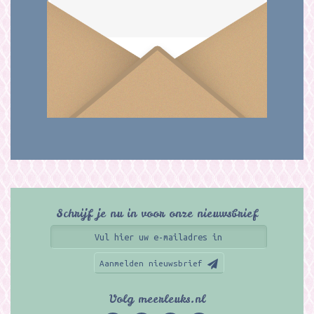
Schrijf je nu in voor onze nieuwsbrief
Aanmelden nieuwsbrief
Volg meerleuks.nl