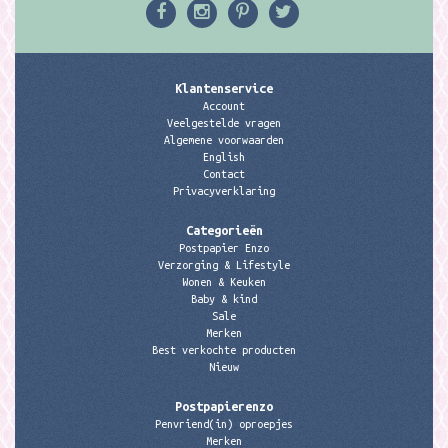
Klantenservice
Account
Veelgestelde vragen
Algemene voorwaarden
English
Contact
Privacyverklaring
Categorieën
Postpapier Enzo
Verzorging & Lifestyle
Wonen & Keuken
Baby & kind
Sale
Merken
Best verkochte producten
Nieuw
Postpapierenzo
Penvriend(in) oproepjes
Merken