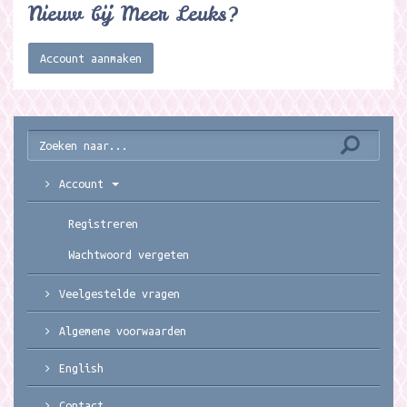
Nieuw bij Meer Leuks?
Account aanmaken
Account
Registreren
Wachtwoord vergeten
Veelgestelde vragen
Algemene voorwaarden
English
Contact