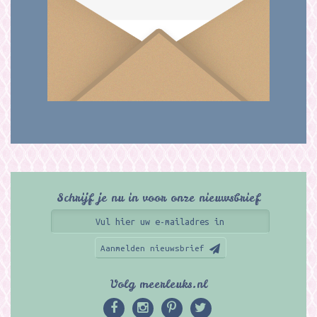
Schrijf je nu in voor onze nieuwsbrief
Aanmelden nieuwsbrief
Volg meerleuks.nl