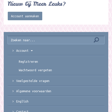
Nieuw bij Meer Leuks?
Account aanmaken
Account
Registreren
Wachtwoord vergeten
Veelgestelde vragen
Algemene voorwaarden
English
Contact