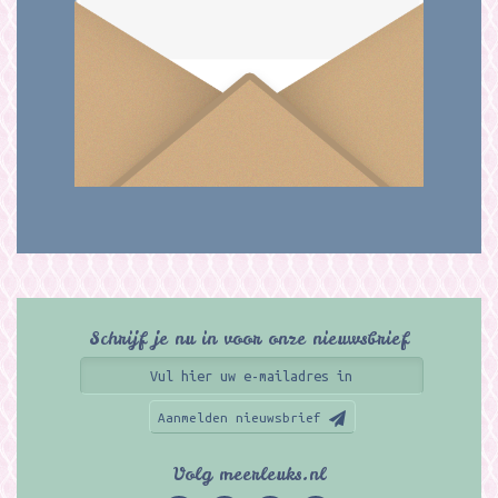
Schrijf je nu in voor onze nieuwsbrief
Aanmelden nieuwsbrief
Volg meerleuks.nl