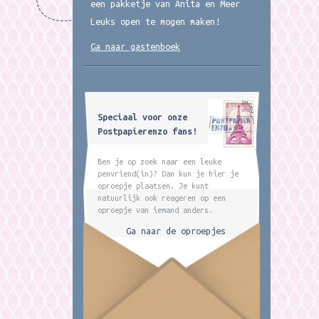
een pakketje van Anita en Meer
Leuks open te mogen maken!
Ga naar gastenboek
Speciaal voor onze
Postpapierenzo fans!
Ben je op zoek naar een leuke
penvriend(in)? Dan kun je hier je
oproepje plaatsen. Je kunt
natuurlijk ook reageren op een
oproepje van iemand anders.
Ga naar de oproepjes