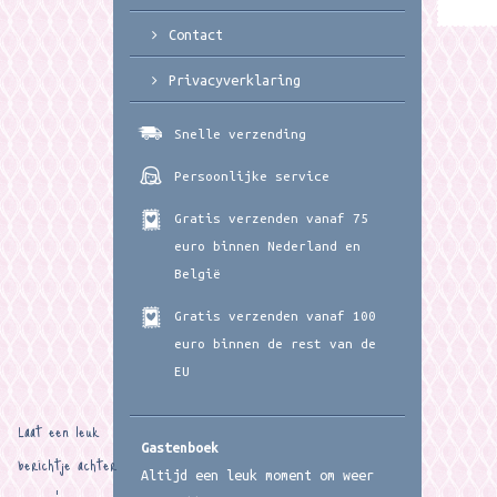
Contact
Privacyverklaring
Snelle verzending
Persoonlijke service
Gratis verzenden vanaf 75
euro binnen Nederland en
België
Gratis verzenden vanaf 100
euro binnen de rest van de
EU
Laat een leuk
Gastenboek
berichtje achter
Altijd een leuk moment om weer