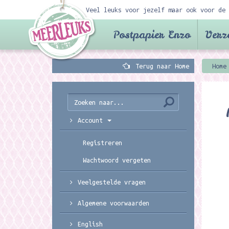
Veel leuks voor jezelf maar ook voor de 
Postpapier Enzo
Verz
Terug naar Home
Home
Account
Registreren
Wachtwoord vergeten
Veelgestelde vragen
Algemene voorwaarden
English