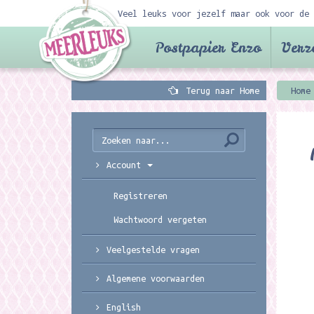
Veel leuks voor jezelf maar ook voor de 
Postpapier Enzo
Verz
Terug naar Home
Home
Account
Registreren
Wachtwoord vergeten
Veelgestelde vragen
Algemene voorwaarden
English