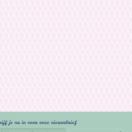
rijf je nu in voor onze nieuwsbrief