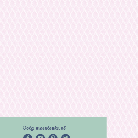
Volg meerleuks.nl