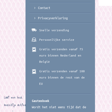
Contact
Privacyverklaring
Snelle verzending
Persoonlijke service
Gratis verzenden vanaf 75
euro binnen Nederland en
België
Gratis verzenden vanaf 100
euro binnen de rest van de
EU
Laat een leuk
Gastenboek
berichtje achter
Wordt het niet eens tijd dat de