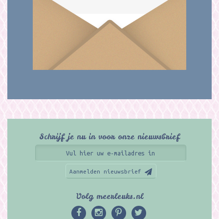
Schrijf je nu in voor onze nieuwsbrief
Aanmelden nieuwsbrief
Volg meerleuks.nl