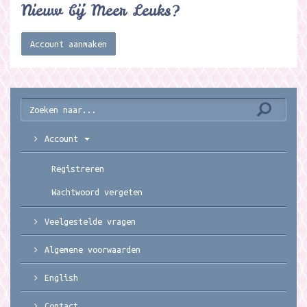
Nieuw bij Meer Leuks?
Account aanmaken
Account
Registreren
Wachtwoord vergeten
Veelgestelde vragen
Algemene voorwaarden
English
Contact