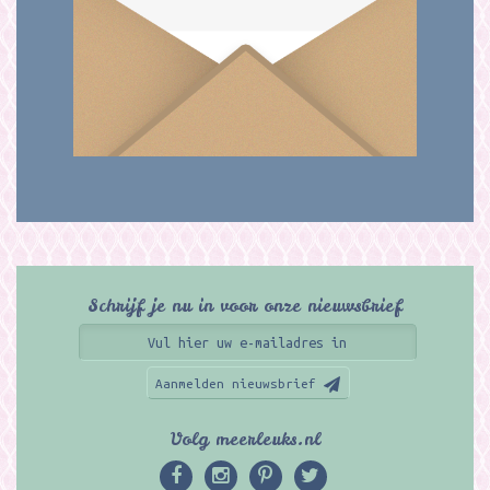
Schrijf je nu in voor onze nieuwsbrief
Aanmelden nieuwsbrief
Volg meerleuks.nl