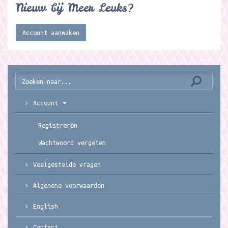
Nieuw bij Meer Leuks?
Account aanmaken
Account
Registreren
Wachtwoord vergeten
Veelgestelde vragen
Algemene voorwaarden
English
Contact