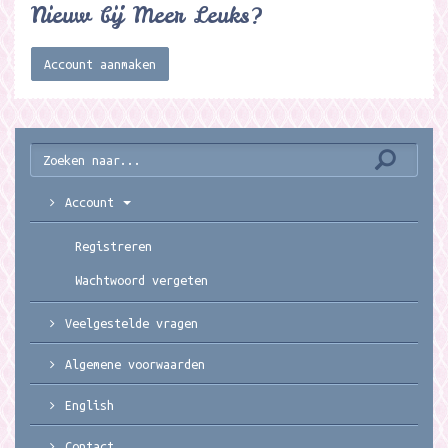
Nieuw bij Meer Leuks?
Account aanmaken
Account
Registreren
Wachtwoord vergeten
Veelgestelde vragen
Algemene voorwaarden
English
Contact