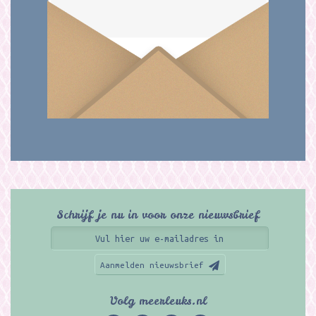
Schrijf je nu in voor onze nieuwsbrief
Aanmelden nieuwsbrief
Volg meerleuks.nl