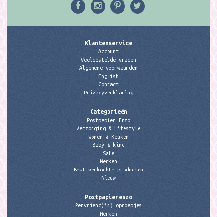
Klantenservice
Account
Veelgestelde vragen
Algemene voorwaarden
English
Contact
Privacyverklaring
Categorieën
Postpapier Enzo
Verzorging & Lifestyle
Wonen & Keuken
Baby & kind
Sale
Merken
Best verkochte producten
Nieuw
Postpapierenzo
Penvriend(in) oproepjes
Merken