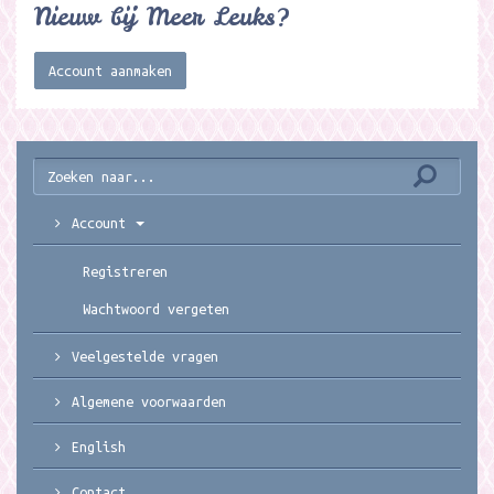
Nieuw bij Meer Leuks?
Account aanmaken
Account
Registreren
Wachtwoord vergeten
Veelgestelde vragen
Algemene voorwaarden
English
Contact