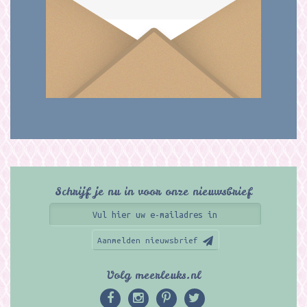
Schrijf je nu in voor onze nieuwsbrief
Aanmelden nieuwsbrief
Volg meerleuks.nl