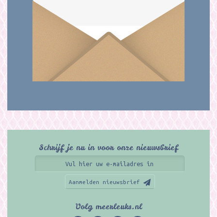
Schrijf je nu in voor onze nieuwsbrief
Aanmelden nieuwsbrief
Volg meerleuks.nl