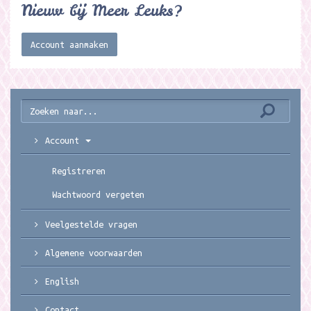
Nieuw bij Meer Leuks?
Account aanmaken
Account
Registreren
Wachtwoord vergeten
Veelgestelde vragen
Algemene voorwaarden
English
Contact