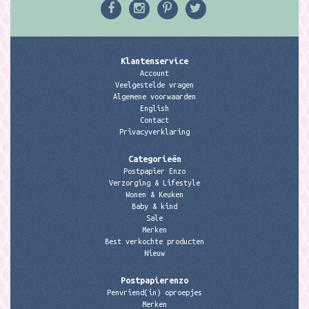
Klantenservice
Account
Veelgestelde vragen
Algemene voorwaarden
English
Contact
Privacyverklaring
Categorieën
Postpapier Enzo
Verzorging & Lifestyle
Wonen & Keuken
Baby & kind
Sale
Merken
Best verkochte producten
Nieuw
Postpapierenzo
Penvriend(in) oproepjes
Merken