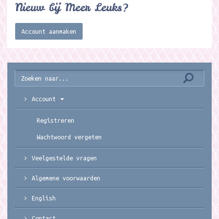
Nieuw bij Meer Leuks?
Account aanmaken
Account
Registreren
Wachtwoord vergeten
Veelgestelde vragen
Algemene voorwaarden
English
Contact