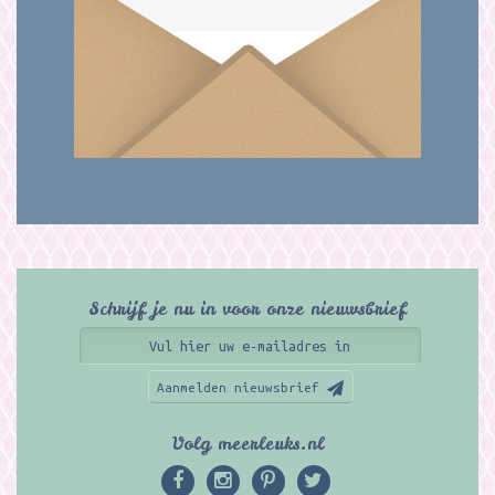
Schrijf je nu in voor onze nieuwsbrief
Aanmelden nieuwsbrief
Volg meerleuks.nl