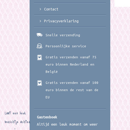
Contact
Privacyverklaring
Snelle verzending
Persoonlijke service
Gratis verzenden vanaf 75
euro binnen Nederland en
België
Gratis verzenden vanaf 100
euro binnen de rest van de
EU
Laat een leuk
Gastenboek
berichtje achter
Altijd een leuk moment om weer