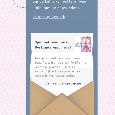
een pakketje van Anita en Meer
Leuks open te mogen maken!
Ga naar gastenboek
Speciaal voor onze
Postpapierenzo fans!
Ben je op zoek naar een leuke
penvriend(in)? Dan kun je hier je
oproepje plaatsen. Je kunt
natuurlijk ook reageren op een
oproepje van iemand anders.
Ga naar de oproepjes