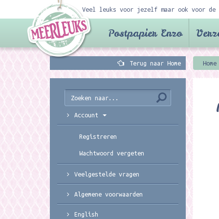
Veel leuks voor jezelf maar ook voor de 
Postpapier Enzo
Verz
Terug naar Home
Home
Account
Registreren
Wachtwoord vergeten
Veelgestelde vragen
Algemene voorwaarden
English