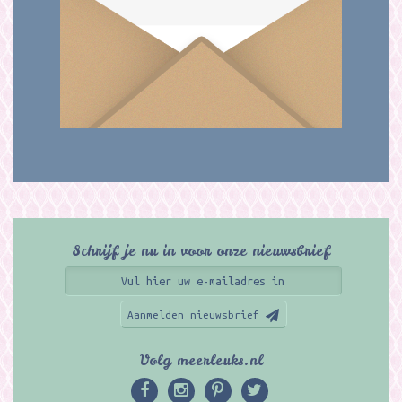
Schrijf je nu in voor onze nieuwsbrief
Aanmelden nieuwsbrief
Volg meerleuks.nl