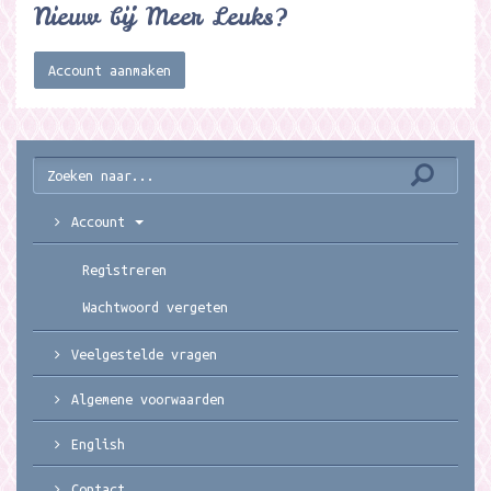
Nieuw bij Meer Leuks?
Account aanmaken
Account
Registreren
Wachtwoord vergeten
Veelgestelde vragen
Algemene voorwaarden
English
Contact