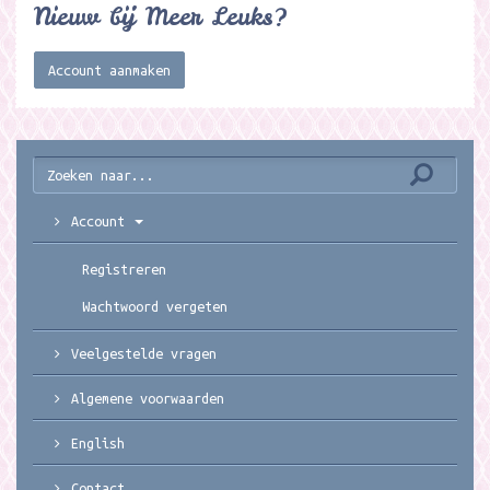
Nieuw bij Meer Leuks?
Account aanmaken
Account
Registreren
Wachtwoord vergeten
Veelgestelde vragen
Algemene voorwaarden
English
Contact