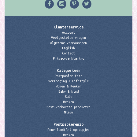
Klantenservice
Account
Veelgestelde vragen
Algemene voorwaarden
English
Contact
Privacyverklaring
Categorieën
Postpapier Enzo
Verzorging & Lifestyle
Wonen & Keuken
Baby & kind
Sale
Merken
Best verkochte producten
Nieuw
Postpapierenzo
Penvriend(in) oproepjes
Merken