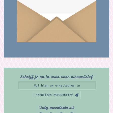
Schrijf je nu in voor onze nieuwsbrief
Aanmelden nieuwsbrief
Volg meerleuks.nl