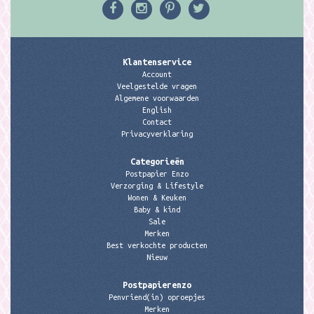
Klantenservice
Account
Veelgestelde vragen
Algemene voorwaarden
English
Contact
Privacyverklaring
Categorieën
Postpapier Enzo
Verzorging & Lifestyle
Wonen & Keuken
Baby & kind
Sale
Merken
Best verkochte producten
Nieuw
Postpapierenzo
Penvriend(in) oproepjes
Merken