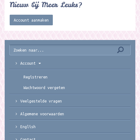
Nieuw bij Meer Leuks?
Account aanmaken
Account
Registreren
Wachtwoord vergeten
Veelgestelde vragen
Algemene voorwaarden
English
Contact