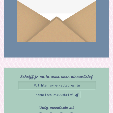
Schrijf je nu in voor onze nieuwsbrief
Aanmelden nieuwsbrief
Volg meerleuks.nl