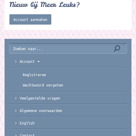
Nieuw bij Meer Leuks?
Account aanmaken
Account
Registreren
Wachtwoord vergeten
Veelgestelde vragen
Algemene voorwaarden
English
Contact