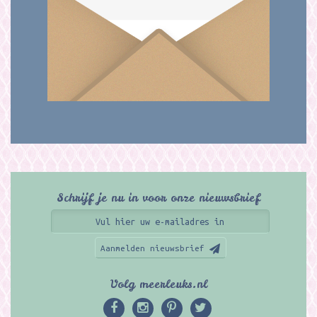
Schrijf je nu in voor onze nieuwsbrief
Aanmelden nieuwsbrief
Volg meerleuks.nl