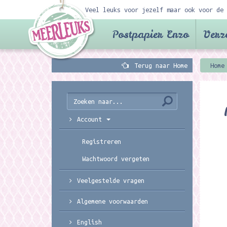
Veel leuks voor jezelf maar ook voor de 
Postpapier Enzo
Verz
Terug naar Home
Home
Account
Registreren
Wachtwoord vergeten
Veelgestelde vragen
Algemene voorwaarden
English