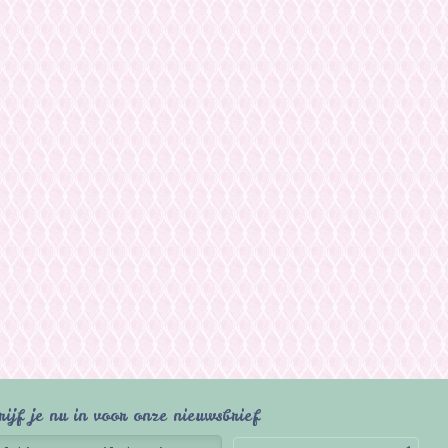
rijf je nu in voor onze nieuwsbrief