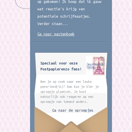
op gekomen! Ik hoop dat ik gauw
wat reactie's krijg van
potentiele schrijfmaatjes.
Verder staan...
Ga naar gastenboek
Speciaal voor onze
Postpapierenzo fans!
Ben je op zoek naar een leuke
penvriend(in)? Dan kun je hier je
oproepje plaatsen. Je kunt
natuurlijk ook reageren op een
oproepje van iemand anders.
Ga naar de oproepjes