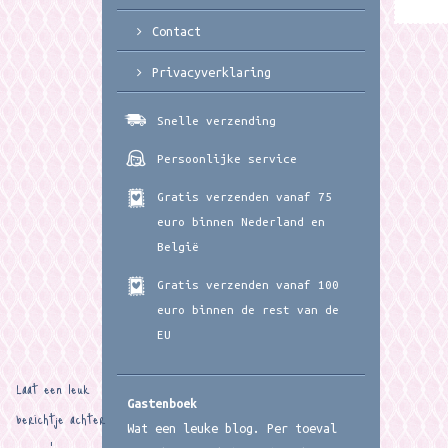
Contact
Privacyverklaring
Snelle verzending
Persoonlijke service
Gratis verzenden vanaf 75
euro binnen Nederland en
België
Gratis verzenden vanaf 100
euro binnen de rest van de
EU
Laat een leuk
Gastenboek
berichtje achter
Wat een leuke blog. Per toeval